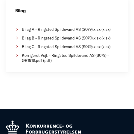
Bilag
Bilag A - Ringsted Spildevand AS (S079).xlsx (xlsx)
Bilag B - Ringsted Spildevand AS (S079).xlsx (xlsx)
Bilag C - Ringsted Spildevand AS (S079).xlsx (xlsx)
Korrigeret Vejl. - Ringsted Spildevand AS (S079) -
ØR1819.pdf (pdf)