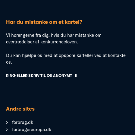
Har du mistanke om et kartel?
Vi hører gerne fra dig, hvis du har mistanke om
overtrædelser af konkurrenceloven.
Du kan hjælpe os med at opspore karteller ved at kontakte
os.
RING ELLER SKRIV TIL OS ANONYMT
Andre sites
forbrug.dk
forbrugereuropa.dk