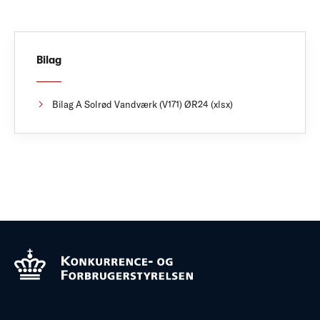
Bilag
Bilag A Solrød Vandværk (V171) ØR24 (xlsx)