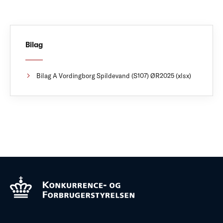
Bilag
Bilag A Vordingborg Spildevand (S107) ØR2025 (xlsx)