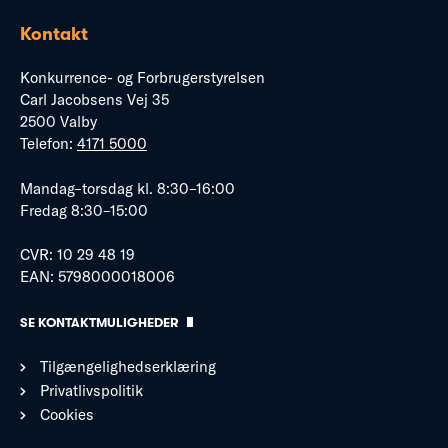
Kontakt
Konkurrence- og Forbrugerstyrelsen
Carl Jacobsens Vej 35
2500 Valby
Telefon:
4171 5000
Mandag–torsdag kl. 8:30–16:00
Fredag 8:30–15:00
CVR: 10 29 48 19
EAN: 5798000018006
SE KONTAKTMULIGHEDER
Tilgængelighedserklæring
Privatlivspolitik
Cookies