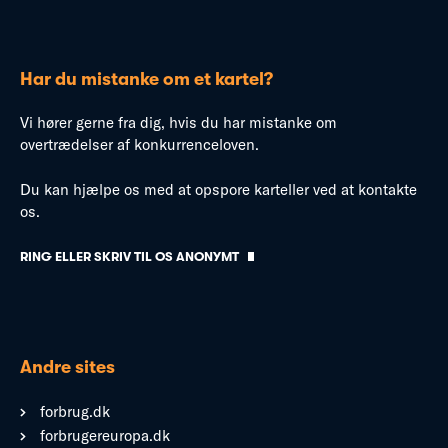
Har du mistanke om et kartel?
Vi hører gerne fra dig, hvis du har mistanke om
overtrædelser af konkurrenceloven.
Du kan hjælpe os med at opspore karteller ved at kontakte
os.
RING ELLER SKRIV TIL OS ANONYMT
Andre sites
forbrug.dk
forbrugereuropa.dk