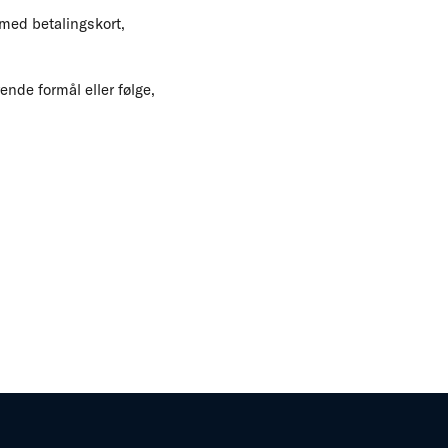
med betalingskort,
nde formål eller følge,