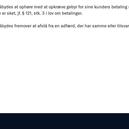
bydes at ophøre med at opkræve gebyr for sine kunders betaling 
er sket, jf. § 121, stk. 3 i lov om betalinger.
ydes fremover at afstå fra en adfærd, der har samme eller tilsvare