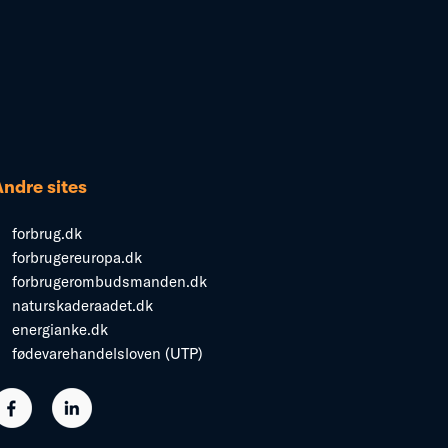
Andre sites
forbrug.dk
forbrugereuropa.dk
forbrugerombudsmanden.dk
naturskaderaadet.dk
energianke.dk
fødevarehandelsloven (UTP)