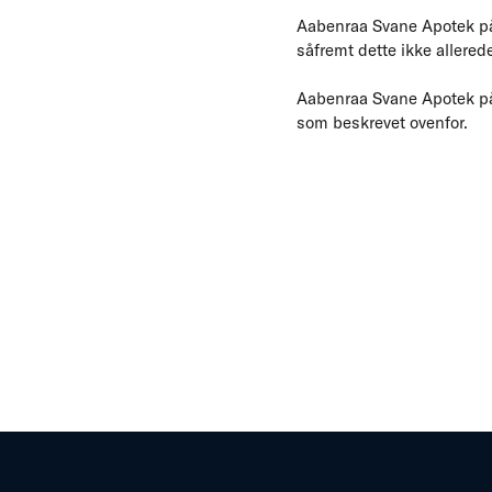
Aabenraa Svane Apotek på
såfremt dette ikke allerede 
Aabenraa Svane Apotek påb
som beskrevet ovenfor.