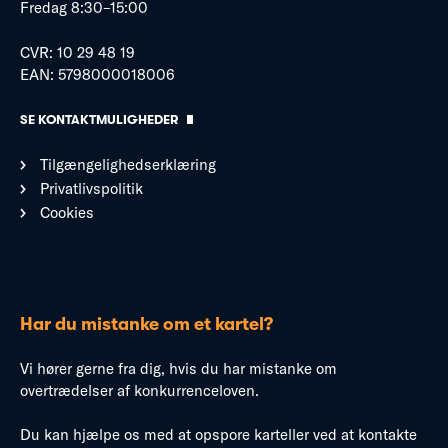
Fredag 8:30–15:00
CVR: 10 29 48 19
EAN: 5798000018006
SE KONTAKTMULIGHEDER
Tilgængelighedserklæring
Privatlivspolitik
Cookies
Har du mistanke om et kartel?
Vi hører gerne fra dig, hvis du har mistanke om
overtrædelser af konkurrenceloven.
Du kan hjælpe os med at opspore karteller ved at kontakte