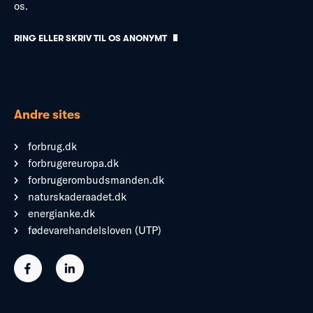
os.
RING ELLER SKRIV TIL OS ANONYMT
Andre sites
forbrug.dk
forbrugereuropa.dk
forbrugerombudsmanden.dk
naturskaderaadet.dk
energianke.dk
fødevarehandelsloven (UTP)