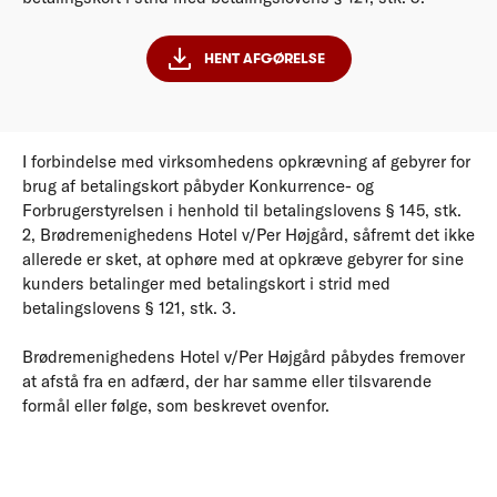
HENT AFGØRELSE
I forbindelse med virksomhedens opkrævning af gebyrer for
brug af betalingskort påbyder Konkurrence- og
Forbrugerstyrelsen i henhold til betalingslovens § 145, stk.
2, Brødremenighedens Hotel v/Per Højgård, såfremt det ikke
allerede er sket, at ophøre med at opkræve gebyrer for sine
kunders betalinger med betalingskort i strid med
betalingslovens § 121, stk. 3.
Brødremenighedens Hotel v/Per Højgård påbydes fremover
at afstå fra en adfærd, der har samme eller tilsvarende
formål eller følge, som beskrevet ovenfor.