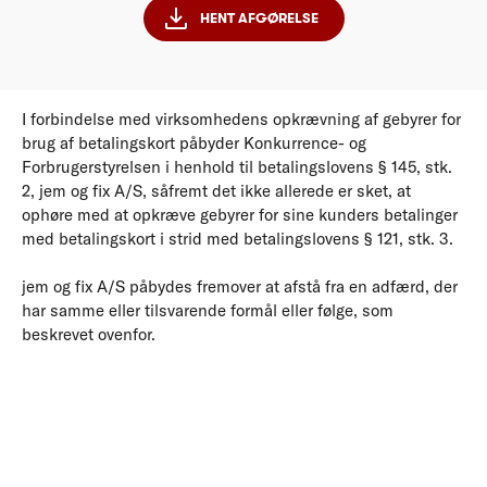
HENT AFGØRELSE
I forbindelse med virksomhedens opkrævning af gebyrer for
brug af betalingskort påbyder Konkurrence- og
Forbrugerstyrelsen i henhold til betalingslovens § 145, stk.
2, jem og fix A/S, såfremt det ikke allerede er sket, at
ophøre med at opkræve gebyrer for sine kunders betalinger
med betalingskort i strid med betalingslovens § 121, stk. 3.
jem og fix A/S påbydes fremover at afstå fra en adfærd, der
har samme eller tilsvarende formål eller følge, som
beskrevet ovenfor.