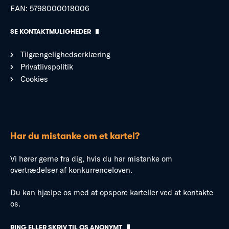
EAN: 5798000018006
SE KONTAKTMULIGHEDER
Tilgængelighedserklæring
Privatlivspolitik
Cookies
Har du mistanke om et kartel?
Vi hører gerne fra dig, hvis du har mistanke om
overtrædelser af konkurrenceloven.
Du kan hjælpe os med at opspore karteller ved at kontakte
os.
RING ELLER SKRIV TIL OS ANONYMT