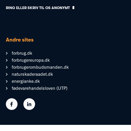
RING ELLER SKRIV TIL OS ANONYMT
Andre sites
forbrug.dk
forbrugereuropa.dk
forbrugerombudsmanden.dk
naturskaderaadet.dk
energianke.dk
fødevarehandelsloven (UTP)