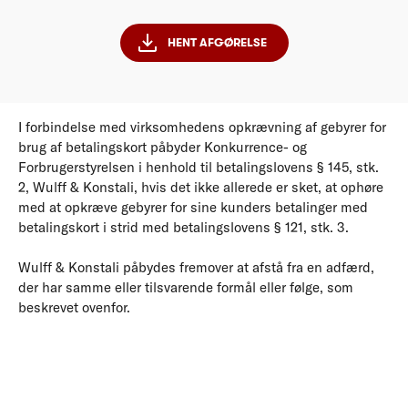
HENT AFGØRELSE
I forbindelse med virksomhedens opkrævning af gebyrer for
brug af betalingskort påbyder Konkurrence- og
Forbrugerstyrelsen i henhold til betalingslovens § 145, stk.
2, Wulff & Konstali, hvis det ikke allerede er sket, at ophøre
med at opkræve gebyrer for sine kunders betalinger med
betalingskort i strid med betalingslovens § 121, stk. 3.
Wulff & Konstali påbydes fremover at afstå fra en adfærd,
der har samme eller tilsvarende formål eller følge, som
beskrevet ovenfor.