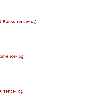
d Konkurrence- og
urrence- og
urrence- og