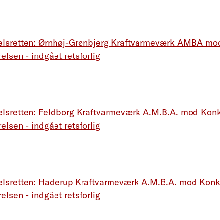
elsretten: Ørnhøj-Grønbjerg Kraftvarmeværk AMBA mo
elsen - indgået retsforlig
lsretten: Feldborg Kraftvarmeværk A.M.B.A. mod Konk
elsen - indgået retsforlig
elsretten: Haderup Kraftvarmeværk A.M.B.A. mod Konk
elsen - indgået retsforlig