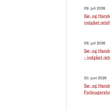
09. juli 2026
Sø- og Hande
indgået retsf
09. juli 2026
Sø- og Hande
- indgået ret
30. juni 2026
Sø- og Hand
Forbrugerstyr