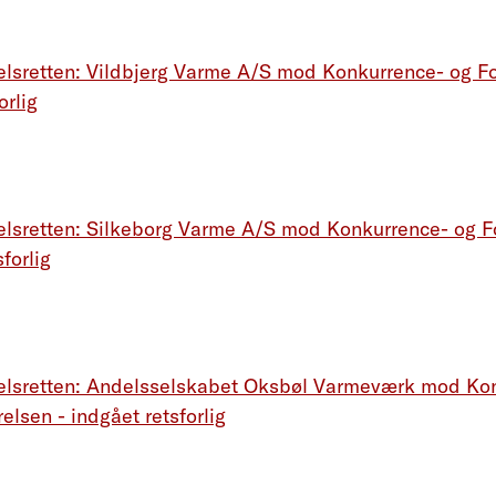
lsretten: Vildbjerg Varme A/S mod Konkurrence- og Fo
orlig
lsretten: Silkeborg Varme A/S mod Konkurrence- og F
sforlig
elsretten: Andelsselskabet Oksbøl Varmeværk mod Ko
elsen - indgået retsforlig