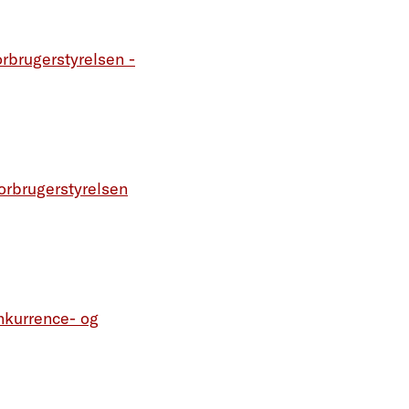
rbrugerstyrelsen -
orbrugerstyrelsen
nkurrence- og