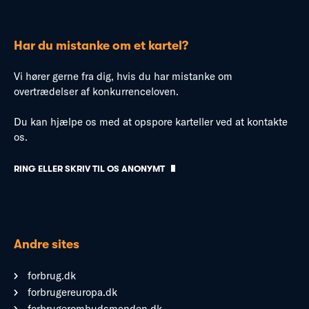
Har du mistanke om et kartel?
Vi hører gerne fra dig, hvis du har mistanke om
overtrædelser af konkurrenceloven.
Du kan hjælpe os med at opspore karteller ved at kontakte
os.
RING ELLER SKRIV TIL OS ANONYMT
Andre sites
forbrug.dk
forbrugereuropa.dk
forbrugerombudsmanden.dk