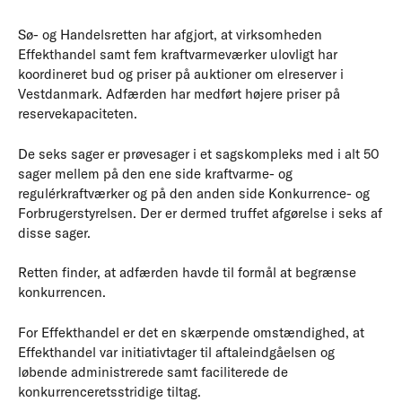
Sø- og Handelsretten har afgjort, at virksomheden
Effekthandel samt fem kraftvarmeværker ulovligt har
koordineret bud og priser på auktioner om elreserver i
Vestdanmark. Adfærden har medført højere priser på
reservekapaciteten.
De seks sager er prøvesager i et sagskompleks med i alt 50
sager mellem på den ene side kraftvarme- og
regulérkraftværker og på den anden side Konkurrence- og
Forbrugerstyrelsen. Der er dermed truffet afgørelse i seks af
disse sager.
Retten finder, at adfærden havde til formål at begrænse
konkurrencen.
For Effekthandel er det en skærpende omstændighed, at
Effekthandel var initiativtager til aftaleindgåelsen og
løbende administrerede samt faciliterede de
konkurrenceretsstridige tiltag.