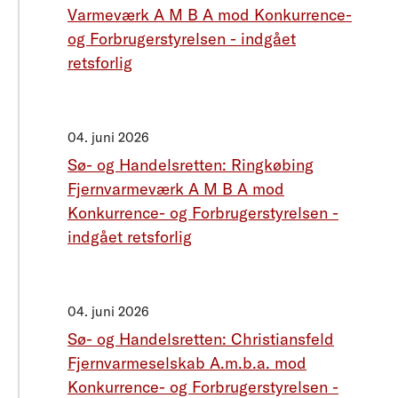
Varmeværk A M B A mod Konkurrence-
og Forbrugerstyrelsen - indgået
retsforlig
04. juni 2026
Sø- og Handelsretten: Ringkøbing
Fjernvarmeværk A M B A mod
Konkurrence- og Forbrugerstyrelsen -
indgået retsforlig
04. juni 2026
Sø- og Handelsretten: Christiansfeld
Fjernvarmeselskab A.m.b.a. mod
Konkurrence- og Forbrugerstyrelsen -