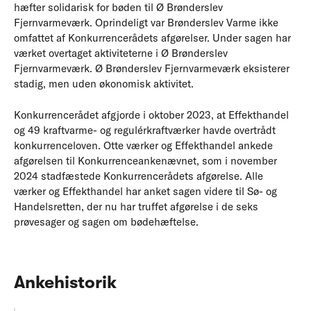
hæfter solidarisk for bøden til Ø Brønderslev
Fjernvarmeværk. Oprindeligt var Brønderslev Varme ikke
omfattet af Konkurrencerådets afgørelser. Under sagen har
værket overtaget aktiviteterne i Ø Brønderslev
Fjernvarmeværk. Ø Brønderslev Fjernvarmeværk eksisterer
stadig, men uden økonomisk aktivitet.
Konkurrencerådet afgjorde i oktober 2023, at Effekthandel
og 49 kraftvarme- og regulérkraftværker havde overtrådt
konkurrenceloven. Otte værker og Effekthandel ankede
afgørelsen til Konkurrenceankenævnet, som i november
2024 stadfæstede Konkurrencerådets afgørelse. Alle
værker og Effekthandel har anket sagen videre til Sø- og
Handelsretten, der nu har truffet afgørelse i de seks
prøvesager og sagen om bødehæftelse.
Ankehistorik