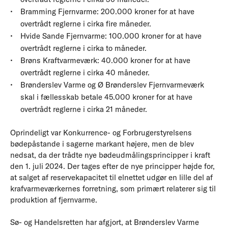
Bramming Fjernvarme: 200.000 kroner for at have
overtrådt reglerne i cirka fire måneder.
Hvide Sande Fjernvarme: 100.000 kroner for at have
overtrådt reglerne i cirka to måneder.
Brøns Kraftvarmeværk: 40.000 kroner for at have
overtrådt reglerne i cirka 40 måneder.
Brønderslev Varme og Ø Brønderslev Fjernvarmeværk
skal i fællesskab betale 45.000 kroner for at have
overtrådt reglerne i cirka 21 måneder.
Oprindeligt var Konkurrence- og Forbrugerstyrelsens
bødepåstande i sagerne markant højere, men de blev
nedsat, da der trådte nye bødeudmålingsprincipper i kraft
den 1. juli 2024. Der tages efter de nye principper højde for,
at salget af reservekapacitet til elnettet udgør en lille del af
krafvarmeværkernes forretning, som primært relaterer sig til
produktion af fjernvarme.
Sø- og Handelsretten har afgjort, at Brønderslev Varme