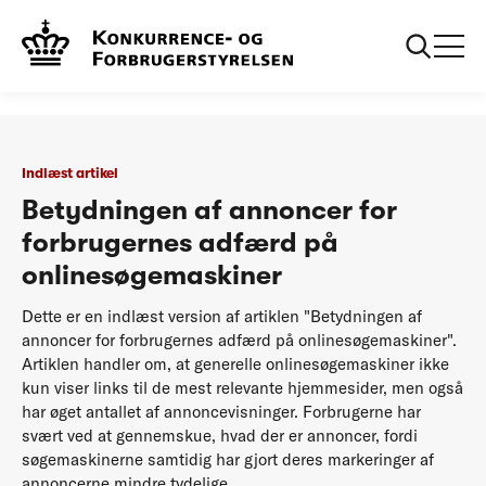
...
Podcasts
Betydningen af annoncer for forbrugernes adfærd
på onlinesøgemaskiner
Indlæst artikel
Betydningen af annoncer for
forbrugernes adfærd på
onlinesøgemaskiner
Dette er en indlæst version af artiklen "Betydningen af
annoncer for forbrugernes adfærd på onlinesøgemaskiner".
Artiklen handler om, at generelle onlinesøgemaskiner ikke
kun viser links til de mest relevante hjemmesider, men også
har øget antallet af annoncevisninger. Forbrugerne har
svært ved at gennemskue, hvad der er annoncer, fordi
søgemaskinerne samtidig har gjort deres markeringer af
annoncerne mindre tydelige.