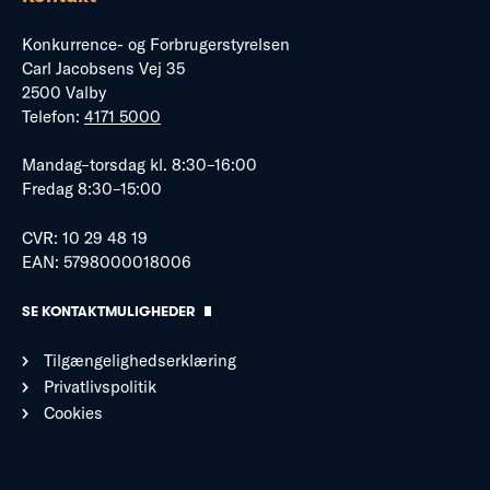
Konkurrence- og Forbrugerstyrelsen
Carl Jacobsens Vej 35
2500 Valby
Telefon:
4171 5000
Mandag–torsdag kl. 8:30–16:00
Fredag 8:30–15:00
CVR: 10 29 48 19
EAN: 5798000018006
SE KONTAKTMULIGHEDER
Tilgængelighedserklæring
Privatlivspolitik
Cookies