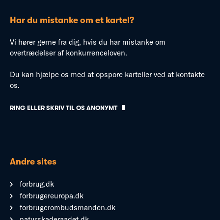
Har du mistanke om et kartel?
Vi hører gerne fra dig, hvis du har mistanke om
overtrædelser af konkurrenceloven.
Du kan hjælpe os med at opspore karteller ved at kontakte
os.
RING ELLER SKRIV TIL OS ANONYMT
Andre sites
forbrug.dk
forbrugereuropa.dk
forbrugerombudsmanden.dk
naturskaderaadet.dk