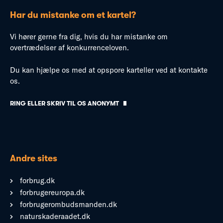
Har du mistanke om et kartel?
Vi hører gerne fra dig, hvis du har mistanke om
overtrædelser af konkurrenceloven.
Du kan hjælpe os med at opspore karteller ved at kontakte
os.
RING ELLER SKRIV TIL OS ANONYMT
Andre sites
forbrug.dk
forbrugereuropa.dk
forbrugerombudsmanden.dk
naturskaderaadet.dk