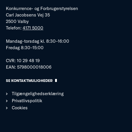
Konkurrence- og Forbrugerstyrelsen
Carl Jacobsens Vej 35
2500 Valby
Telefon:
4171 5000
Mandag–torsdag kl. 8:30–16:00
Fredag 8:30–15:00
CVR: 10 29 48 19
EAN: 5798000018006
SE KONTAKTMULIGHEDER
Tilgængelighedserklæring
Privatlivspolitik
Cookies